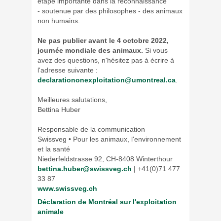
étape importante dans la reconnaissance
- soutenue par des philosophes - des animaux
non humains.
Ne pas publier avant le 4 octobre 2022,
journée mondiale des animaux.
Si vous
avez des questions, n'hésitez pas à écrire à
l'adresse suivante :
declarationonexploitation@umontreal.ca
.
Meilleures salutations,
Bettina Huber
Responsable de la communication
​Swissveg • Pour les animaux, l'environnement
et la santé
Niederfeldstrasse 92, CH-8408 Winterthour
bettina.huber@swissveg.ch
| +41(0)71 477
33 87
www.swissveg.ch
Déclaration de Montréal sur l'exploitation
animale