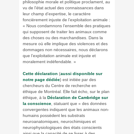
philosophie morale et politique proclament, au
vu de l’état actuel des connaissances dans
leur champ d’expertise, le caractère
foncièrement injuste de l’exploitation animale :
« Nous condamnons l’ensemble des pratiques
qui supposent de traiter les animaux comme
des choses ou des marchandises. Dans la
mesure où elle implique des violences et des
dommages non nécessaires, nous déclarons
que l’exploitation animale est injuste et
moralement indéfendable. »
Cette déclaration
(
aussi disponible sur
notre page dédiée
) est initiée par des
chercheurs du Centre de recherche en
éthique de Montréal. Elle fait écho, sur le plan
éthique, à la
Déclaration de Cambridge sur
la conscience
, statuant que « des données
convergentes indiquent que les animaux non-
humains possèdent les substrats
neuroanatomiques, neurochimiques et
neurophysiologiques des états conscients
ainsi que la capacité de se livrer à des