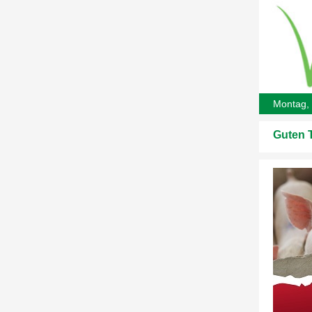
Montag, 
Guten 