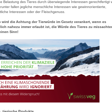
e Belastung des Tieres durch überwiegende Interessen gerechtfertigt
runter fallen jegliche menschliche Interessen wie gewinnorientierte,
ftliche Interessen oder der Fleischgenuss.
 wird die Achtung der Tierwürde im Gesetz verankert, wenn es
slich nahezu immer erlaubt ist, die Würde des Tieres zu missacht
keinen Sinn!
. tierische Produkte