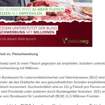
eit vs. Fleischwerbung
chweiz wird 3x mehr Fleisch gegessen als empfohlen, trotzdem unterstü
ischwerbung mit Millionen.
 Bundesamt für Lebensmittelsicherheit und Veterinärwesen (BLV) wird 
mehr als das Dreifache der aus gesundheitlichen Gründen empfohlen
eisch konsumiert: Durchschnittlich sind es 111 g Fleisch pro Person u
wird Proviande unter anderem durch Bundesgelder finanziert. 2021 erh
e vom Bundesamt für Landwirtschaft (BLW) 11,5 Millionen Franken.