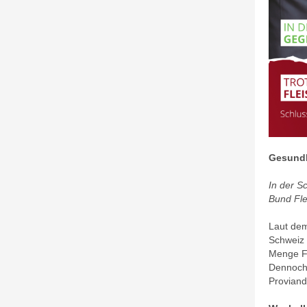
Gesundh
In der S
Bund Fle
Laut dem
Schweiz 
Menge Fl
Dennoch 
Proviand