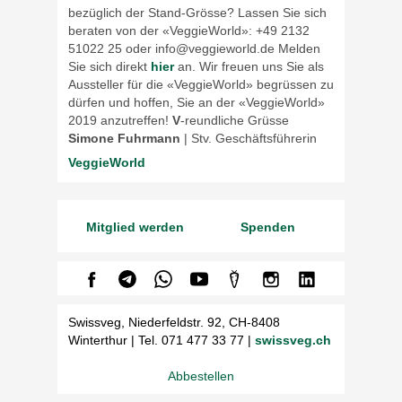
bezüglich der Stand-Grösse? Lassen Sie sich
beraten von der «VeggieWorld»: +49 2132
51022 25 oder info@veggieworld.de Melden
Sie sich direkt
hier
an. Wir freuen uns Sie als
Aussteller für die «VeggieWorld» begrüssen zu
dürfen und hoffen, Sie an der «VeggieWorld»
2019 anzutreffen!
V
-reundliche Grüsse
Simone Fuhrmann
| Stv. Geschäftsführerin
VeggieWorld
Mitglied werden
Spenden
Swissveg, Niederfeldstr. 92, CH-8408
Winterthur |
Tel. 071 477 33 77
|
swissveg.ch
Abbestellen