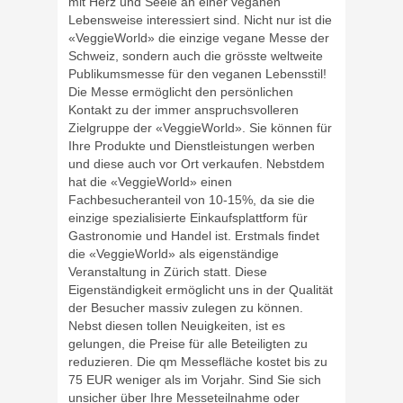
mit Herz und Seele an einer veganen
Lebensweise interessiert sind. Nicht nur ist die
«VeggieWorld» die einzige vegane Messe der
Schweiz, sondern auch die grösste weltweite
Publikumsmesse für den veganen Lebensstil!
Die Messe ermöglicht den persönlichen
Kontakt zu der immer anspruchsvolleren
Zielgruppe der «VeggieWorld». Sie können für
Ihre Produkte und Dienstleistungen werben
und diese auch vor Ort verkaufen. Nebstdem
hat die «VeggieWorld» einen
Fachbesucheranteil von 10-15%, da sie die
einzige spezialisierte Einkaufsplattform für
Gastronomie und Handel ist. Erstmals findet
die «VeggieWorld» als eigenständige
Veranstaltung in Zürich statt. Diese
Eigenständigkeit ermöglicht uns in der Qualität
der Besucher massiv zulegen zu können.
Nebst diesen tollen Neuigkeiten, ist es
gelungen, die Preise für alle Beteiligten zu
reduzieren. Die qm Messefläche kostet bis zu
75 EUR weniger als im Vorjahr. Sind Sie sich
unsicher über Ihre Messeteilnahme oder