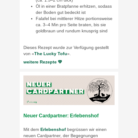
(ca. 1.5–2 cm dick)
Öl in einer Bratpfanne erhitzen, sodass
der Boden gut bedeckt ist
Falafel bei mittlerer Hitze portionsweise
ca. 3–4 Min pro Seite braten, bis sie
goldbraun und rundum knusprig sind
Dieses Rezept wurde zur Verfügung gestellt
von «
The Lucky Tofu
».
weitere Rezepte 💚
Neuer Cardpartner: Erlebenshof
Mit dem
Erlebenshof
begrüssen wir einen
neuen Cardpartner, der Begegnungen