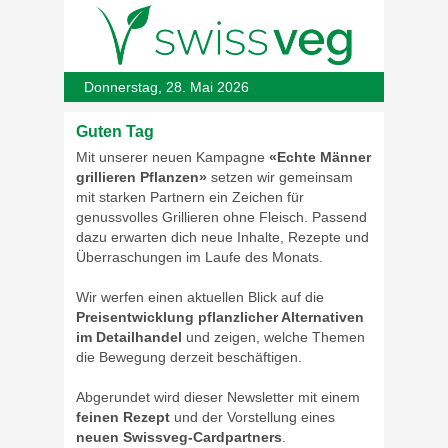
Donnerstag, 28. Mai 2026
Guten Tag
Mit unserer neuen Kampagne
«Echte Männer
grillieren Pflanzen»
setzen wir gemeinsam
mit starken Partnern ein Zeichen für
genussvolles Grillieren ohne Fleisch. Passend
dazu erwarten dich neue Inhalte, Rezepte und
Überraschungen im Laufe des Monats.
Wir werfen einen aktuellen Blick auf die
Preisentwicklung pflanzlicher Alternativen
im Detailhandel
und zeigen, welche Themen
die Bewegung derzeit beschäftigen.
Abgerundet wird dieser Newsletter mit einem
feinen Rezept
und der Vorstellung eines
neuen Swissveg-Cardpartners
.