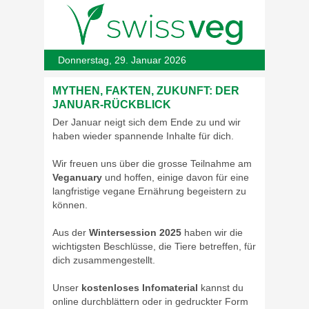
Donnerstag, 29. Januar 2026
MYTHEN, FAKTEN, ZUKUNFT: DER
JANUAR-RÜCKBLICK
Der Januar neigt sich dem Ende zu und wir
haben wieder spannende Inhalte für dich.
Wir freuen uns über die grosse Teilnahme am
Veganuary
und hoffen, einige davon für eine
langfristige vegane Ernährung begeistern zu
können.
Aus der
Wintersession 2025
haben wir die
wichtigsten Beschlüsse, die Tiere betreffen, für
dich zusammengestellt.
Unser
kostenloses Infomaterial
kannst du
online durchblättern oder in gedruckter Form