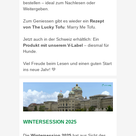
bestellen – ideal zum Nachlesen oder
Weitergeben.
Zum Geniessen gibt es wieder ein
Rezept
von The Lucky Tofu
: Marry Me Tofu.
Jetzt auch in der Schweiz erhältlich: Ein
Produkt mit unserem V-Label
– diesmal für
Hunde.
Viel Freude beim Lesen und einen guten Start
ins neue Jahr! 💚
WINTERSESSION 2025
Die
Wintersession 2025
hat aus Sicht des