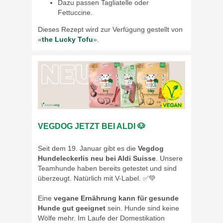
Dazu passen Tagliatelle oder
Fettuccine.
Dieses Rezept wird zur Verfügung gestellt von
«
the Lucky Tofu
».
VEGDOG JETZT BEI ALDI 🐶
Seit dem 19. Januar gibt es die
Vegdog
Hundeleckerlis neu bei Aldi Suisse
. Unsere
Teamhunde haben bereits getestet und sind
überzeugt. Natürlich mit V-Label. ✅💚
Eine
vegane Ernährung kann für gesunde
Hunde gut geeignet
sein. Hunde sind keine
Wölfe mehr. Im Laufe der Domestikation