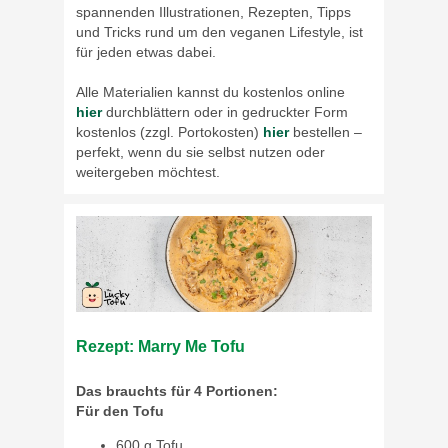
spannenden Illustrationen, Rezepten, Tipps
und Tricks rund um den veganen Lifestyle, ist
für jeden etwas dabei.
Alle Materialien kannst du kostenlos online
hier
durchblättern oder in gedruckter Form
kostenlos (zzgl. Portokosten)
hier
bestellen –
perfekt, wenn du sie selbst nutzen oder
weitergeben möchtest.
Rezept: Marry Me Tofu
Das brauchts für 4 Portionen:
Für den Tofu
600 g Tofu