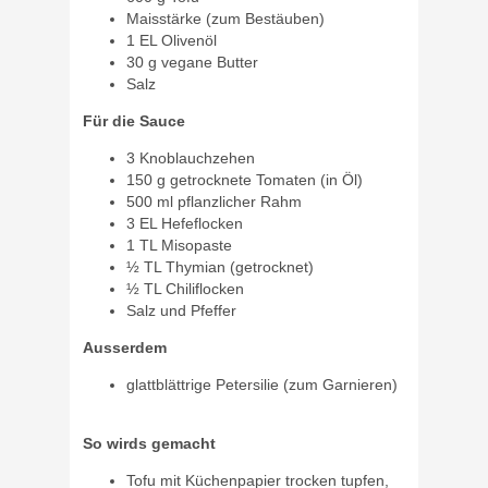
Maisstärke (zum Bestäuben)
1 EL Olivenöl
30 g vegane Butter
Salz
Für die Sauce
3 Knoblauchzehen
150 g getrocknete Tomaten (in Öl)
500 ml pflanzlicher Rahm
3 EL Hefeflocken
1 TL Misopaste
½ TL Thymian (getrocknet)
½ TL Chiliflocken
Salz und Pfeffer
Ausserdem
glattblättrige Petersilie (zum Garnieren)
So wirds gemacht
Tofu mit Küchenpapier trocken tupfen,