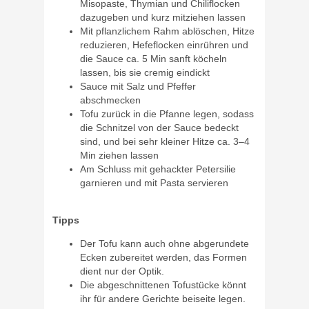
Misopaste, Thymian und Chiliflocken
dazugeben und kurz mitziehen lassen
Mit pflanzlichem Rahm ablöschen, Hitze
reduzieren, Hefeflocken einrühren und
die Sauce ca. 5 Min sanft köcheln
lassen, bis sie cremig eindickt
Sauce mit Salz und Pfeffer
abschmecken
Tofu zurück in die Pfanne legen, sodass
die Schnitzel von der Sauce bedeckt
sind, und bei sehr kleiner Hitze ca. 3–4
Min ziehen lassen
Am Schluss mit gehackter Petersilie
garnieren und mit Pasta servieren
Tipps
Der Tofu kann auch ohne abgerundete
Ecken zubereitet werden, das Formen
dient nur der Optik.
Die abgeschnittenen Tofustücke könnt
ihr für andere Gerichte beiseite legen.