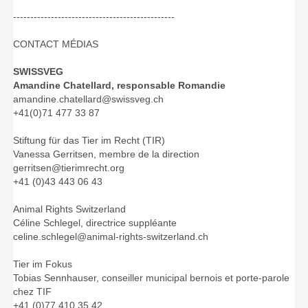
-----------------------------------------------
CONTACT MÉDIAS
SWISSVEG
Amandine Chatellard, responsable Romandie
​amandine.chatellard@swissveg.ch
+41(0)71 477 33 87
Stiftung für das Tier im Recht (TIR)
Vanessa Gerritsen, membre de la direction
gerritsen@tierimrecht.org
+41 (0)43 443 06 43
Animal Rights Switzerland
Céline Schlegel, directrice suppléante
celine.schlegel@animal-rights-switzerland.ch
Tier im Fokus
Tobias Sennhauser, conseiller municipal bernois et porte-parole
chez TIF
+41 (0)77 410 35 42