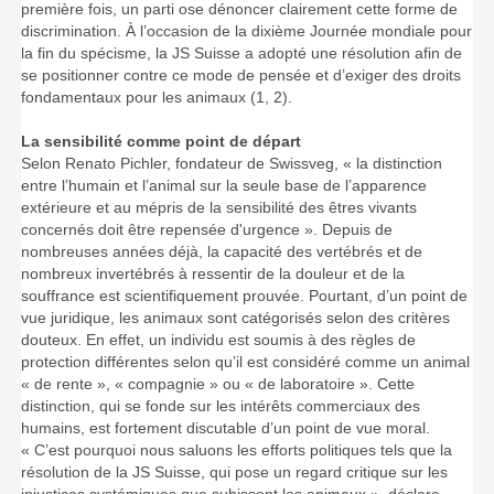
première fois, un parti ose dénoncer clairement cette forme de
discrimination. À l’occasion de la dixième Journée mondiale pour
la fin du spécisme, la JS Suisse a adopté une résolution afin de
se positionner contre ce mode de pensée et d’exiger des droits
fondamentaux pour les animaux (1, 2).
La sensibilité comme point de départ
Selon Renato Pichler, fondateur de Swissveg, « la distinction
entre l’humain et l’animal sur la seule base de l’apparence
extérieure et au mépris de la sensibilité des êtres vivants
concernés doit être repensée d'urgence ». Depuis de
nombreuses années déjà, la capacité des vertébrés et de
nombreux invertébrés à ressentir de la douleur et de la
souffrance est scientifiquement prouvée. Pourtant, d’un point de
vue juridique, les animaux sont catégorisés selon des critères
douteux. En effet, un individu est soumis à des règles de
protection différentes selon qu’il est considéré comme un animal
« de rente », « compagnie » ou « de laboratoire ». Cette
distinction, qui se fonde sur les intérêts commerciaux des
humains, est fortement discutable d’un point de vue moral.
« C’est pourquoi nous saluons les efforts politiques tels que la
résolution de la JS Suisse, qui pose un regard critique sur les