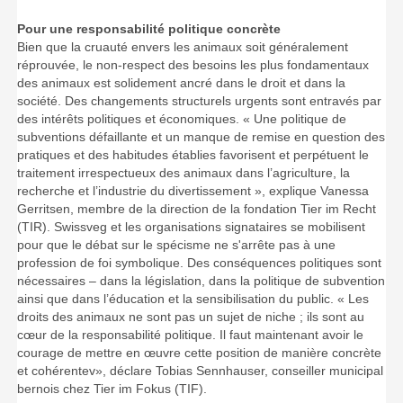
Pour une responsabilité politique concrète
Bien que la cruauté envers les animaux soit généralement
réprouvée, le non-respect des besoins les plus fondamentaux
des animaux est solidement ancré dans le droit et dans la
société. Des changements structurels urgents sont entravés par
des intérêts politiques et économiques. « Une politique de
subventions défaillante et un manque de remise en question des
pratiques et des habitudes établies favorisent et perpétuent le
traitement irrespectueux des animaux dans l’agriculture, la
recherche et l’industrie du divertissement », explique Vanessa
Gerritsen, membre de la direction de la fondation Tier im Recht
(TIR). Swissveg et les organisations signataires se mobilisent
pour que le débat sur le spécisme ne s'arrête pas à une
profession de foi symbolique. Des conséquences politiques sont
nécessaires – dans la législation, dans la politique de subvention
ainsi que dans l’éducation et la sensibilisation du public. « Les
droits des animaux ne sont pas un sujet de niche ; ils sont au
cœur de la responsabilité politique. Il faut maintenant avoir le
courage de mettre en œuvre cette position de manière concrète
et cohérentev», déclare Tobias Sennhauser, conseiller municipal
bernois chez Tier im Fokus (TIF).