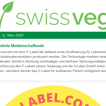
, 11. März 2025
eehrte Medienschaffende
lanciert mit dem F-Label die weltweit erste Zertifizierung für Lebensmit
Präzisionsfermentation produziert werden. Die Technologie markiert ein
denden Schritt in Richtung nachhaltiger und tierfreier Nahrungsmittelpr
Einführung des F-Labels setzen Swissveg und die V-Label GmbH einen
in, nachdem bereits das C-Label für kultiviertes Fleisch erfolgreich lan